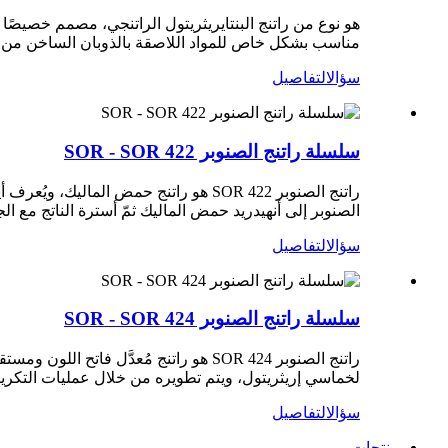
هو نوع من راتنج البنتايريثريتول الراتنجي، مصمم خصيصًا لص
مناسب بشكل خاص للمواد اللاصقة بالذوبان الساخن من نوع EVA، والطلاءات بالذوبان الساخن، وغيرها من ال
سؤال
التفاصيل
سلسلة راتنج الصنوبر SOR - SOR 422
راتنج الصنوبر SOR 422 هو راتنج حمض 
الصنوبر إلى أنهيدريد حمض الماليك ثمّ أسترة الناتج مع الج
سؤال
التفاصيل
سلسلة راتنج الصنوبر SOR - SOR 424
راتنج الصنوبر SOR 424 هو راتنج مُعدَ
لخماسي إريثريتول، ويتم تطويره من خلال عمليات التكرير و
سؤال
التفاصيل
منتجات