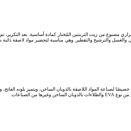
ارة عن بوليمر خطي حراري مصنوع من زيت التربنتين المُختار كمادة أساسية. بعد ال
جلسرين مصمم خصيصًا لصناعة المواد اللاصقة بالذوبان الساخن، ويتميز بلونه الفات
ا من الصناعات.