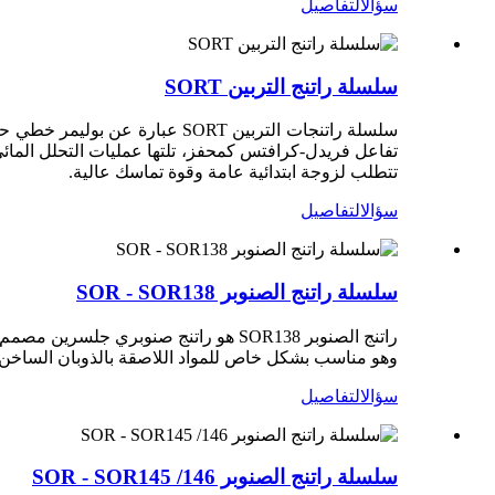
سؤال
التفاصيل
سلسلة راتنج التربين SORT
سلسلة راتنجات التربين SORT عب
تتطلب لزوجة ابتدائية عامة وقوة تماسك عالية.
سؤال
التفاصيل
سلسلة راتنج الصنوبر SOR - SOR138
راتنج الصنوبر SOR138 هو راتنج صنوبري 
وهو مناسب بشكل خاص للمواد اللاصقة بالذوبان الساخن من نوع EVA والطلاءات بالذوبان الساخن وغيره
سؤال
التفاصيل
سلسلة راتنج الصنوبر SOR - SOR145 /146