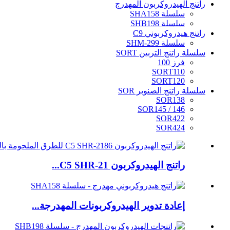
راتنج الهيدروكربون المهدرج
سلسلة SHA158
سلسلة SHB198
راتنج هيدروكربوني C9
سلسلة SHM-299
سلسلة راتنج التربين SORT
فرز 100
SORT110
SORT120
سلسلة راتنج الصنوبر SOR
SOR138
SOR145 / 146
SOR422
SOR424
راتنج الهيدروكربون C5 SHR-21...
إعادة تدوير الهيدروكربونات المهدرجة...