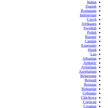
Italian
Danish
Romanian
Indonesian
Czech
Afrikaans
Swedish
Polish
Basque
Catalan
Esperanto
Hindi
Lao
Albanian
Amharic
Armenian
Azerbaijani
Belarusian
Bengali
Bosnian
Bulgarian
Cebuano
Chichewa
Corsican
Croatian