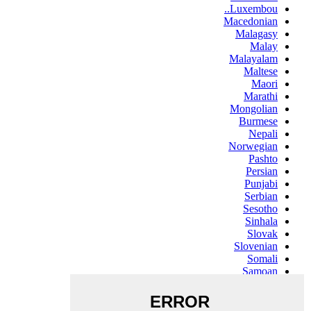
Luxembou..
Macedonian
Malagasy
Malay
Malayalam
Maltese
Maori
Marathi
Mongolian
Burmese
Nepali
Norwegian
Pashto
Persian
Punjabi
Serbian
Sesotho
Sinhala
Slovak
Slovenian
Somali
Samoan
Scots Gaelic
Shona
Sindhi