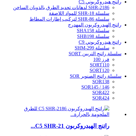
راتنج هيدروكربوني C5
SHR-2186 لدهانات تحديد الطرق بالذوبان الساخن
سلسلة SHR-18 للمواد اللاصقة
سلسلة SHR-86 لتركيب إطارات المطاط
راتنج الهيدروكربون المهدرج
سلسلة SHA158
سلسلة SHB198
راتنج هيدروكربوني C9
سلسلة SHM-299
سلسلة راتنج التربين SORT
فرز 100
SORT110
SORT120
سلسلة راتنج الصنوبر SOR
SOR138
SOR145 / 146
SOR422
SOR424
راتنج الهيدروكربون C5 SHR-21...