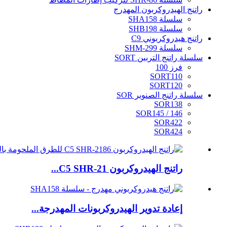
راتنج الهيدروكربون المهدرج
سلسلة SHA158
سلسلة SHB198
راتنج هيدروكربوني C9
سلسلة SHM-299
سلسلة راتنج التربين SORT
فرز 100
SORT110
SORT120
سلسلة راتنج الصنوبر SOR
SOR138
SOR145 / 146
SOR422
SOR424
راتنج الهيدروكربون C5 SHR-21...
إعادة تدوير الهيدروكربونات المهدرجة...