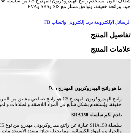
جيد، ورائحة خفيفة، وتوافق ممتاز مع SIS وSBS وEVA.
الرسائل الإلكترونية
بريد إلكتروني
واتساب
FB
تفاصيل المنتج
علامات المنتج
ما هو راتنج الهيدروكربون المهدرج C5؟
خفيفة. ويُستخدم بشكل شائع في المواد اللاصقة والطلاءات والموا
نقدم لكم سلسلة SHA158
والحرارة والمواد الكيميائية، مما يجعله خيارًا متعدد الاستخدام