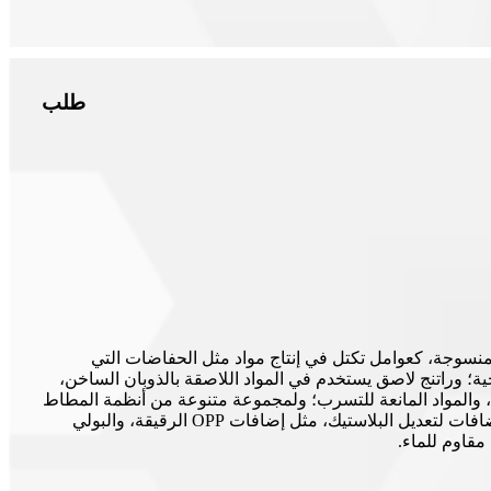
طلب
نسوجة، كعوامل تكتل في إنتاج مواد مثل الحفاضات التي
؛ وراتنج لاصق يستخدم في المواد اللاصقة بالذوبان الساخن،
 والمواد المانعة للتسرب؛ ولمجموعة متنوعة من أنظمة المطاط
كمساعد على زيادة السماكة، ومضافات لتعديل البلاستيك، مثل إضافات OPP الرقيقة، والبولي
مقاوم للماء.