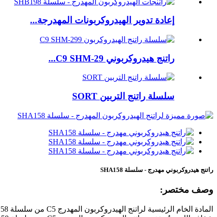
إعادة تدوير الهيدروكربونات المهدرجة...
راتنج هيدروكربوني C9 SHM-29...
سلسلة راتنج التربين SORT
راتنج هيدروكربوني مهدرج - سلسلة SHA158
وصف مختصر: