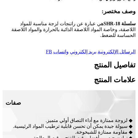
وصف مختصر:
سلسلة SHR-18
هي عبارة عن راتنجات لزجة مناسبة للمواد
اللاصقة، وخاصة المواد اللاصقة الذائبة بالحرارة والمواد اللاصقة
الحساسة للضغط.
الرسائل الإلكترونية
بريد إلكتروني
واتساب
FB
تفاصيل المنتج
علامات المنتج
صفات
◆ لزوجة ممتازة مع أداء التصاق أولي متميز.
◆ سيولة جيدة يمكن أن تحسن قابلية ترطيب المواد الرئيسية.
◆ مقاومة ممتازة للشيخوخة.
◆ توازن جيد بين أفضل وقت للفتح ووقت المعالجة.