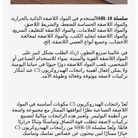
سلسلة SHR-18
تُستخدم في المواد اللاصقة الذائبة بالحرارة،
والمواد اللاصقة الحساسة للضغط، والشريط اللاصق،
والمواد اللاصقة للعلامات، والمواد اللاصقة للتغليف السريع،
والمواد اللاصقة لتجليد الكتب، والمواد اللاصقة لمعالجة
الأخشاب، وجميع أنواع العصي اللاصقة، إلخ.
في عالمنا سريع التطور، ازداد الطلب بشكل كبير على
المواد اللاصقة القوية والمتينة. سواء للاستخدام الصناعي أو
الشخصي، تلعب المواد اللاصقة دورًا حيويًا في حياتنا اليومية.
ولا يمكن إغفال أهمية راتنجات الهيدروكربون C5 عند ابتكار
تركيبات لاصقة موثوقة وفعالة وطويلة الأمد.
تُعدّ راتنجات الهيدروكربون C5 مكونات أساسية في المواد
اللاصقة الصناعية نظرًا لتوافقها الممتاز مع مجموعة واسعة
من أنظمة البوليمر. وتُعتبر هذه الراتنجات مثاليةً لتصنيع
تركيبات لاصقة تتطلب قوة التصاق وتماسكًا وثباتًا حراريًا
فائقًا. وتُعدّ سلسلة SHR-18 من راتنجات الهيدروكربون C5
خيارًا ممتازًا لمن يبحثون عن خصائص تماسك وتماسك