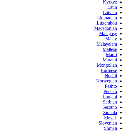
Kyrgyz
Latin
Latvian
Lithuanian
Luxembou..
Macedonian
Malagasy
Malay
Malayalam
Maltese
Maori
Marathi
Mongolian
Burmese
Nepali
Norwegian
Pashto
Persian
Punjabi
Serbian
Sesotho
Sinhala
Slovak
Slovenian
Somali