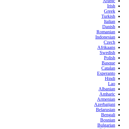
Arabic
Irish
Greek
Turkish
Italian
Danish
Romanian
Indonesian
Czech
Afrikaans
Swedish
Polish
Basque
Catalan
Esperanto
Hindi
Lao
Albanian
Amharic
Armenian
Azerbaijani
Belarusian
Bengali
Bosnian
Bulgarian