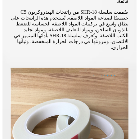
فائقة.
صُممت سلسلة SHR-18 من راتنجات الهيدروكربون C5
خصيصًا لصناعة المواد اللاصقة. تُستخدم هذه الراتنجات على
نطاق واسع في تركيبات المواد اللاصقة الحساسة للضغط
بالذوبان الساخن، ومواد التغليف اللاصقة، ومواد تجليد
الكتب اللاصقة. وتُعرف سلسلة SHR-18 بأدائها المتميز في
الالتصاق، ومرونتها في درجات الحرارة المنخفضة، وثباتها
الحراري.