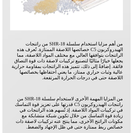
من أهم مزايا استخدام سلسلة SHR-18 من راتنجات
الهيدروكربون C5 خصائصها اللاصقة الممتازة. تُعرف هذه
الراتنجات بتوافقها العالي مع مختلف المواد اللاصقة، مما
يجعلها خيارًا مثاليًا لتصنيع تركيبات لاصقة ذات قوة التصاق
فائقة. إضافةً إلى ذلك، تتميز هذه الراتنجات بمقاومة حرارية
عالية وثبات حراري ممتاز، ما يعني احتفاظها بخصائصها
اللاصقة حتى في درجات الحرارة المرتفعة.
من المزايا المهمة الأخرى لاستخدام سلسلة SHR-18 من
راتنجات الهيدروكربون C5 قدرتها على تعزيز قوة التماسك
في تركيبات المواد اللاصقة. إذ تُسهم هذه الراتنجات في
زيادة قوة التماسك من خلال تكوين شبكة متشابكة مع
مكونات الراتنج الأخرى، مما ينتج عنه تركيبات لاصقة ذات
خصائص ربط ممتازة حتى في ظل الإجهاد والضغط.