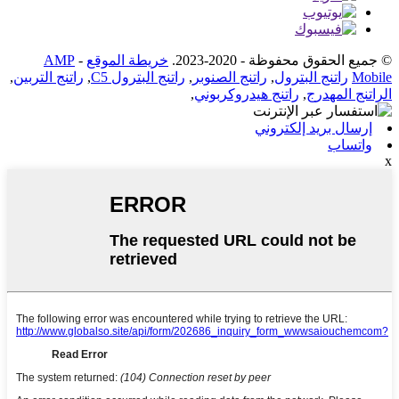
© جميع الحقوق محفوظة - 2020-2023.
خريطة الموقع
-
AMP
Mobile
راتنج البترول
,
راتنج الصنوبر
,
راتنج البترول C5
,
راتنج التربين
,
الراتنج المهدرج
,
راتنج هيدروكربوني
,
إرسال بريد إلكتروني
واتساب
x