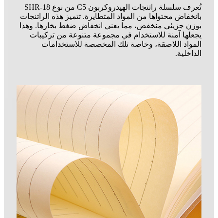
تُعرف سلسلة راتنجات الهيدروكربون C5 من نوع SHR-18
بانخفاض محتواها من المواد المتطايرة. تتميز هذه الراتنجات
بوزن جزيئي منخفض، مما يعني انخفاض ضغط بخارها. وهذا
يجعلها آمنة للاستخدام في مجموعة متنوعة من تركيبات
المواد اللاصقة، وخاصة تلك المخصصة للاستخدامات
الداخلية.