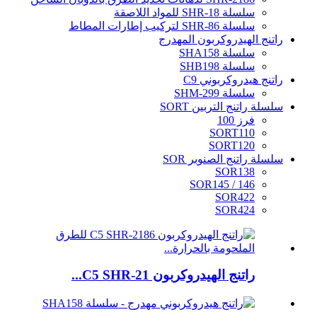
سلسلة SHR-18 للمواد اللاصقة
سلسلة SHR-86 لتركيب إطارات المطاط
راتنج الهيدروكربون المهدرج
سلسلة SHA158
سلسلة SHB198
راتنج هيدروكربوني C9
سلسلة SHM-299
سلسلة راتنج التربين SORT
فرز 100
SORT110
SORT120
سلسلة راتنج الصنوبر SOR
SOR138
SOR145 / 146
SOR422
SOR424
راتنج الهيدروكربون C5 SHR-21...